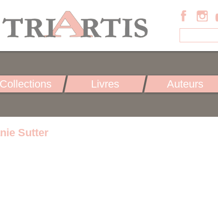
Collections
Livres
Auteurs
nie Sutter