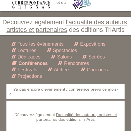
et du
Découvrez également
l'actualité des auteurs,
artistes et partenaires
des éditions TriArtis
Tous les événements
Expositions
Lectures
Spectacles
Dédicaces
Salons
Soirées
Conférences
Rencontres
Festivals
Ateliers
Concours
Projections
Il n'a pas encore d'événement / conférence prévu ce mois-
ci.
Découvrez également
l'actualité des auteurs, artistes et
partenaires
des éditions TriArtis