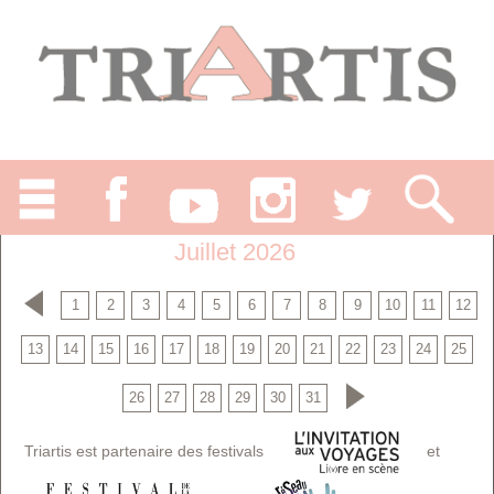
Juillet 2026
1
2
3
4
5
6
7
8
9
10
11
12
13
14
15
16
17
18
19
20
21
22
23
24
25
26
27
28
29
30
31
Triartis est partenaire des festivals
et