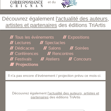
et du
Découvrez également
l'actualité des auteurs,
artistes et partenaires
des éditions TriArtis
Tous les événements
Expositions
Lectures
Spectacles
Dédicaces
Salons
Soirées
Conférences
Rencontres
Festivals
Ateliers
Concours
Projections
Il n'a pas encore d'événement / projection prévu ce mois-ci.
Découvrez également
l'actualité des auteurs, artistes et
partenaires
des éditions TriArtis