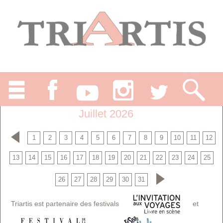
Juillet 2026
1
2
3
4
5
6
7
8
9
10
11
12
13
14
15
16
17
18
19
20
21
22
23
24
25
26
27
28
29
30
31
Triartis est partenaire des festivals
et