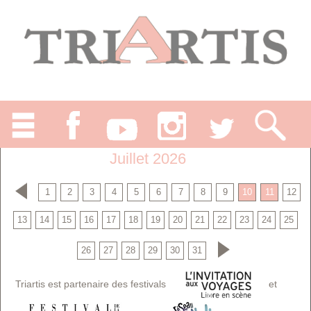
Juillet 2026
1
2
3
4
5
6
7
8
9
10
11
12
13
14
15
16
17
18
19
20
21
22
23
24
25
26
27
28
29
30
31
Triartis est partenaire des festivals
et