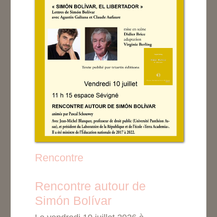
Rencontre
Rencontre autour de
Simón Bolívar