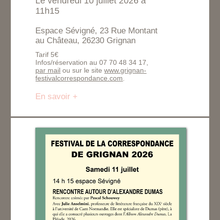
Le vendredi 10 juillet 2026 à
11h15
Espace Sévigné, 23 Rue Montant
au Château, 26230 Grignan
Tarif 5€
Infos/réservation au 07 70 48 34 17,
par mail
ou sur le site
www.grignan-
festivalcorrespondance.com
.
En savoir +