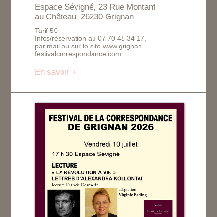
Espace Sévigné, 23 Rue Montant
au Château, 26230 Grignan
Tarif 5€
Infos/réservation au 07 70 48 34 17,
par mail
ou sur le site
www.grignan-
festivalcorrespondance.com
.
En savoir +