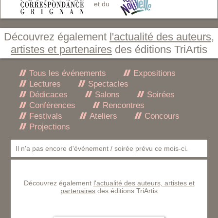
et du
Découvrez également
l'actualité des auteurs,
artistes et partenaires
des éditions TriArtis
Tous les événements
Expositions
Lectures
Spectacles
Dédicaces
Salons
Soirées
Conférences
Rencontres
Festivals
Ateliers
Concours
Projections
Il n'a pas encore d'événement / soirée prévu ce mois-ci.
Découvrez également
l'actualité des auteurs, artistes et
partenaires
des éditions TriArtis