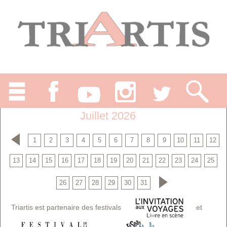
Juillet 2026
1
2
3
4
5
6
7
8
9
10
11
12
13
14
15
16
17
18
19
20
21
22
23
24
25
26
27
28
29
30
31
Triartis est partenaire des festivals
et