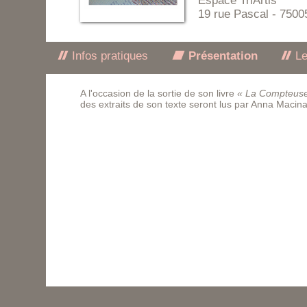
Espace TriArtis
19 rue Pascal - 7500
Infos pratiques
Présentation
Le
A l'occasion de la sortie de son livre
« La Compteus
des extraits de son texte seront lus par Anna Macina