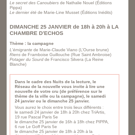
Le secret des Canoubiers
de Nathalie Nouel (Éditions
Pippa)
Le dernier été
de Marie-Line Musset (Éditions Inédits)
DIMANCHE 25 JANVIER de 18h à 20h à LA
CHAMBRE D'ECHOS
Thème : la campagne
L'émigrante
de Marie-Claude Viano (L’Ourse brune)
Riens
de Framboise Guillouche (Rue Saint Ambroise)
Potager du Sourd
de Francisco Silvera (La Reine
Blanche)
Dans le cadre des Nuits de la lecture, le
Réseau de la nouvelle vous invite à lire une
nouvelle de votre cru (de préférence sur le
thème de la ville ou la campagne), le samedi
24 janvier ou le dimanche 25 janvier.
Vous aurez le choix entre trois lieux différents :
le samedi 24 janvier de 18h à 20h chez TriArtis,
19 rue Pascal Paris 5e
le dimanche 25 janvier de 16h à 18h chez PIPPA,
6 rue Le Goff Paris 5e
le dimanche 25 janvier de 18h à 20h à la