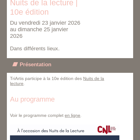
Nuits de la lecture |
10e édition
Du vendredi 23 janvier 2026
au dimanche 25 janvier
2026
Dans différents lieux.
Présentation
TriArtis participe à la 10e édition des
Nuits de la
lecture
.
Au programme
Voir le programme complet
en ligne
.