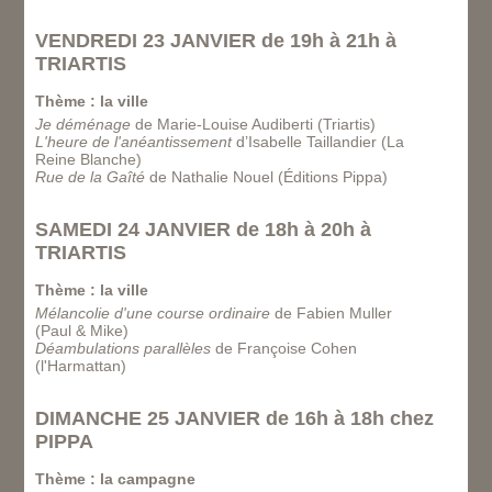
VENDREDI 23 JANVIER de 19h à 21h à
TRIARTIS
Thème : la ville
Je déménage
de Marie-Louise Audiberti (Triartis)
L'heure de l'anéantissement
d’Isabelle Taillandier (La
Reine Blanche)
Rue de la Gaîté
de Nathalie Nouel (Éditions Pippa)
SAMEDI 24 JANVIER de 18h à 20h à
TRIARTIS
Thème : la ville
Mélancolie d'une course ordinaire
de Fabien Muller
(Paul & Mike)
Déambulations parallèles
de Françoise Cohen
(l'Harmattan)
DIMANCHE 25 JANVIER de 16h à 18h chez
PIPPA
Thème : la campagne