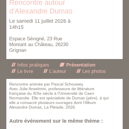
Rencontre autour
d'Alexandre Dumas
Le samedi 11 juillet 2026 à
14h15
Espace Sévigné, 23 Rue
Montant au Château, 26230
Grignan
Infos pratiques
Présentation
Le livre
L'auteur
Les photos
Rencontre animée par Pascal Schouwey
Avec Julie Anselmini, professeure de littérature
française du XIXe siècle à l'Université de Caen
Normandie. Elle est spécialiste de Dumas (père), à qui
elle a consacré plusieurs ouvrages dont l'Album
Alexandre Dumas, La Pléiade, 2026.
Autre événement sur le même thème :