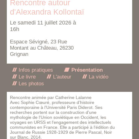
Rencontre autour
d'Alexandra Kollontaï
Le samedi 11 juillet 2026 à
16h
Espace Sévigné, 23 Rue
Montant au Château, 26230
Grignan
Infos pratiques
Présentation
Le livre
L'auteur
La vidéo
Les photos
Rencontre animée par Catherine Lalanne
Avec Sophie Cœuré, professeure d’histoire
contemporaine à l'Université Paris Diderot. Ses
recherches portent sur la construction d'une
mythologie de l'Union soviétique en Occident, les
voyages en URSS et l'engagement des intellectuels
communistes en France. Elle a participé à l'édition du
Journal de Russie 1928-1929 de Pierre Pascal, Noir
sur Blanc, 2014.