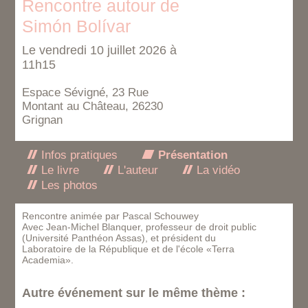
Rencontre autour de
Simón Bolívar
Le vendredi 10 juillet 2026 à
11h15
Espace Sévigné, 23 Rue
Montant au Château, 26230
Grignan
Infos pratiques
Présentation
Le livre
L'auteur
La vidéo
Les photos
Rencontre animée par Pascal Schouwey
Avec Jean-Michel Blanquer, professeur de droit public
(Université Panthéon Assas), et président du
Laboratoire de la République et de l'école «Terra
Academia».
Autre événement sur le même thème :