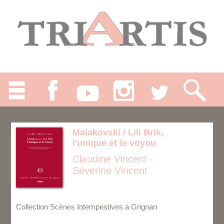
Maïakovski / Lili Brik,
l'unique et le voyou
Claudine Vincent -
Séverine Vincent
Collection Scènes Intempestives à Grignan