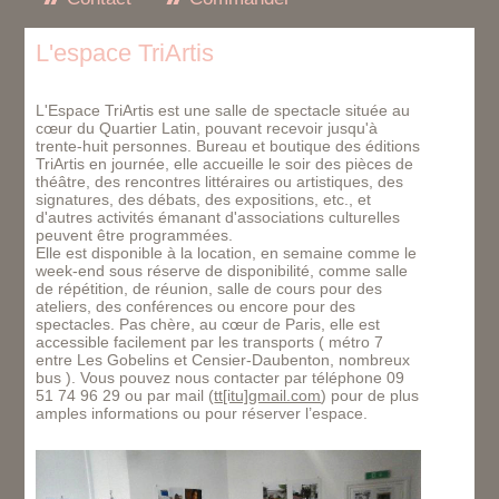
L'espace TriArtis
L'Espace TriArtis est une salle de spectacle située au
cœur du Quartier Latin, pouvant recevoir jusqu'à
trente-huit personnes. Bureau et boutique des éditions
TriArtis en journée, elle accueille le soir des pièces de
théâtre, des rencontres littéraires ou artistiques, des
signatures, des débats, des expositions, etc., et
d'autres activités émanant d'associations culturelles
peuvent être programmées.
Elle est disponible à la location, en semaine comme le
week-end sous réserve de disponibilité, comme salle
de répétition, de réunion, salle de cours pour des
ateliers, des conférences ou encore pour des
spectacles. Pas chère, au cœur de Paris, elle est
accessible facilement par les transports ( métro 7
entre Les Gobelins et Censier-Daubenton, nombreux
bus ). Vous pouvez nous contacter par téléphone 09
51 74 96 29 ou par mail (
tt[itu]gmail.com
) pour de plus
amples informations ou pour réserver l’espace.