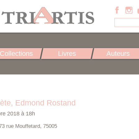
Collections
Livres
Auteurs
oète, Edmond Rostand
bre 2018 à 18h
73 rue Mouffetard, 75005