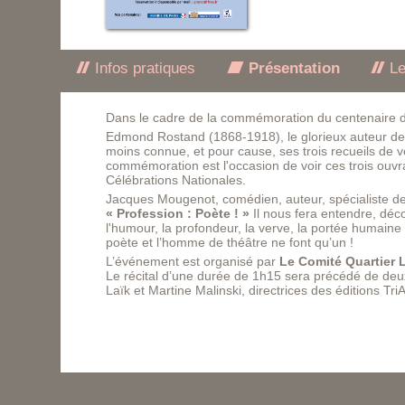
Infos pratiques
Présentation
Le
Dans le cadre de la commémoration du centenaire d
Edmond Rostand (1868-1918), le glorieux auteur d
moins connue, et pour cause, ses trois recueils de 
commémoration est l'occasion de voir ces trois ouvr
Célébrations Nationales.
Jacques Mougenot, comédien, auteur, spécialiste de
« Profession : Poète ! »
Il nous fera entendre, déco
l'humour, la profondeur, la verve, la portée humaine
poète et l’homme de théâtre ne font qu’un !
L’événement est organisé par
Le Comité Quartier 
Le récital d’une durée de 1h15 sera précédé de deux
Laïk et Martine Malinski, directrices des éditions TriA