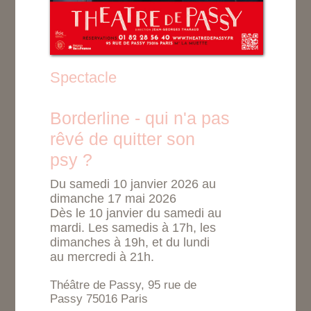
Spectacle
Borderline - qui n'a pas
rêvé de quitter son
psy ?
Du samedi 10 janvier 2026 au
dimanche 17 mai 2026
Dès le 10 janvier du samedi au
mardi. Les samedis à 17h, les
dimanches à 19h, et du lundi
au mercredi à 21h.
Théâtre de Passy, 95 rue de
Passy 75016 Paris