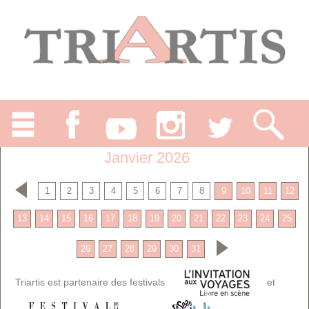
Janvier 2026
1
2
3
4
5
6
7
8
9
10
11
12
13
14
15
16
17
18
19
20
21
22
23
24
25
26
27
28
29
30
31
Triartis est partenaire des festivals
et