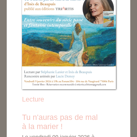
Lecture
Tu n'auras pas de mal
à la marier !