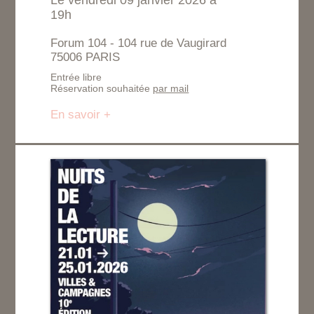
Le vendredi 09 janvier 2026 à
19h
Forum 104 - 104 rue de Vaugirard
75006 PARIS
Entrée libre
Réservation souhaitée
par mail
En savoir +