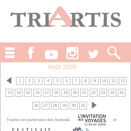
Août 2026
1
2
3
4
5
6
7
8
9
10
11
12
13
14
15
16
17
18
19
20
21
22
23
24
25
26
27
28
29
30
31
Triartis est partenaire des festivals
et