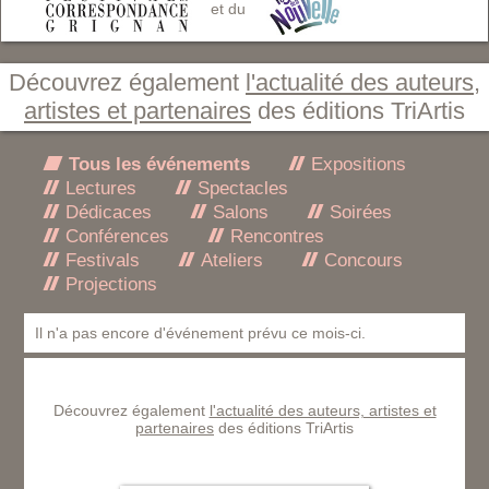
et du
Découvrez également
l'actualité des auteurs,
artistes et partenaires
des éditions TriArtis
Tous les événements
Expositions
Lectures
Spectacles
Dédicaces
Salons
Soirées
Conférences
Rencontres
Festivals
Ateliers
Concours
Projections
Il n'a pas encore d'événement prévu ce mois-ci.
Découvrez également
l'actualité des auteurs, artistes et
partenaires
des éditions TriArtis