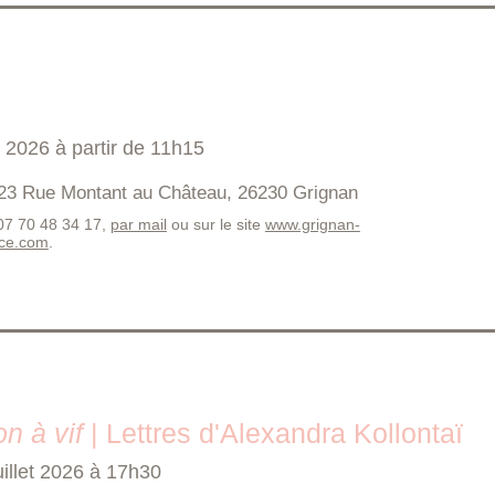
et 2026 à partir de 11h15
23 Rue Montant au Château, 26230 Grignan
 07 70 48 34 17,
par mail
ou sur le site
www.grignan-
nce.com
.
n à vif
| Lettres d'Alexandra Kollontaï
uillet 2026 à 17h30