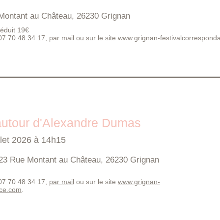
Montant au Château, 26230 Grignan
 réduit 19€
 07 70 48 34 17,
par mail
ou sur le site
www.grignan-festivalcorrespon
autour d'Alexandre Dumas
llet 2026 à 14h15
23 Rue Montant au Château, 26230 Grignan
 07 70 48 34 17,
par mail
ou sur le site
www.grignan-
nce.com
.