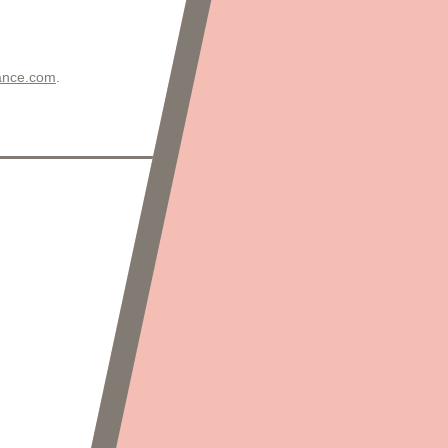
dance.com
.