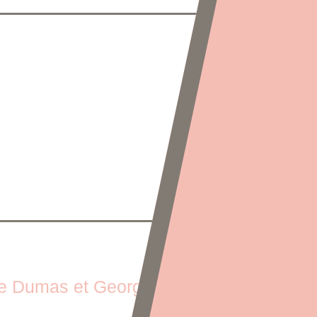
re Dumas et George Sand