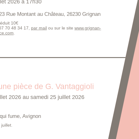
llet 2026 à 17h30
23 Rue Montant au Château, 26230 Grignan
 réduit 10€
 07 70 48 34 17,
par mail
ou sur le site
www.grignan-
nce.com
.
 une pièce de G. Vantaggioli
llet 2026 au samedi 25 juillet 2026
qui fume, Avignon
uillet.