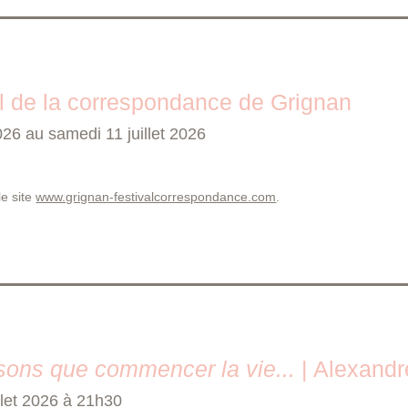
l de la correspondance de Grignan
2026 au samedi 11 juillet 2026
le site
www.grignan-festivalcorrespondance.com
.
sons que commencer la vie...
| Alexand
llet 2026 à 21h30