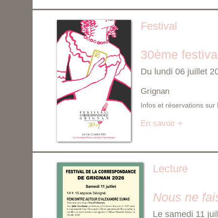
Festival
30ème festiva
Du lundi 06 juillet 
Grignan
Infos et réservations sur 
En savoir +
Lecture
Nous ne fai
Le samedi 11 jui