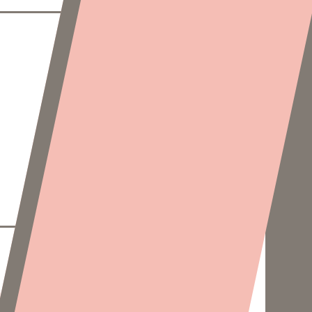
nnées Folles