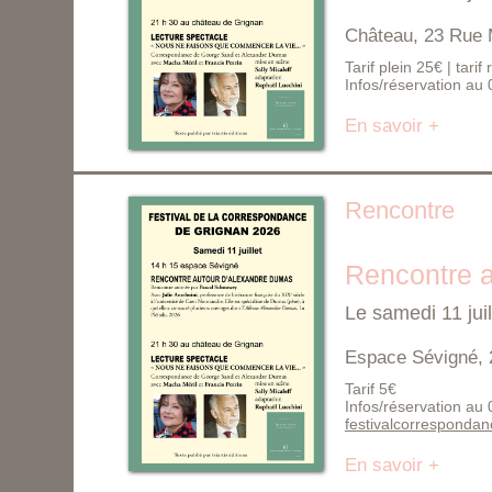
Château, 23 Rue 
Tarif plein 25€ | tarif
Infos/réservation au
En savoir +
Rencontre
Rencontre 
Le samedi 11 jui
Espace Sévigné, 
Tarif 5€
Infos/réservation au
festivalcorresponda
En savoir +