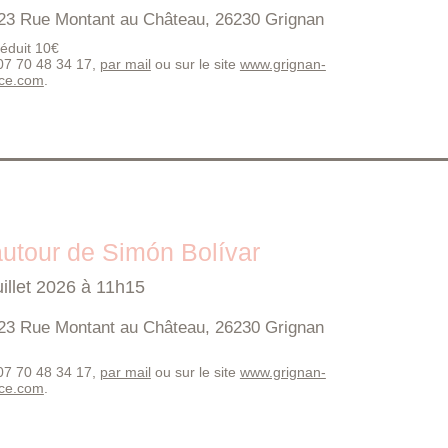
23 Rue Montant au Château, 26230 Grignan
 réduit 10€
 07 70 48 34 17,
par mail
ou sur le site
www.grignan-
nce.com
.
utour de Simón Bolívar
uillet 2026 à 11h15
23 Rue Montant au Château, 26230 Grignan
 07 70 48 34 17,
par mail
ou sur le site
www.grignan-
nce.com
.