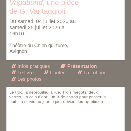
Vagabond
, une pièce
de G. Vantaggioli
Du samedi 04 juillet 2026 au
samedi 25 juillet 2026 à
16h10
Théâtre du Chien qui fume,
Avignon
Infos pratiques
Présentation
Le livre
L'auteur
La critique
Les photos
Le troc, la débrouille, la rue. Trois mégots, deux
verres, un coin d'abri, un lit de carton pour passer la
nuit. La survie au jour le jour devient leur quotidien.