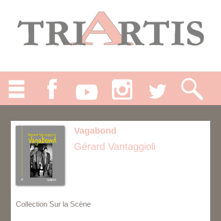
Vagabond
Gérard Vantaggioli
Collection Sur la Scène