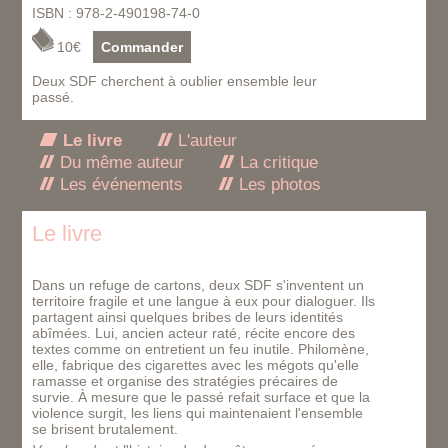
ISBN : 978-2-490198-74-0
10€
Commander
Deux SDF cherchent à oublier ensemble leur
passé.
Le livre
L'auteur
Du même auteur
La critique
Les événements
Les photos
Le livre
Dans un refuge de cartons, deux SDF s'inventent un
territoire fragile et une langue à eux pour dialoguer. Ils
partagent ainsi quelques bribes de leurs identités
abîmées. Lui, ancien acteur raté, récite encore des
textes comme on entretient un feu inutile. Philomène,
elle, fabrique des cigarettes avec les mégots qu'elle
ramasse et organise des stratégies précaires de
survie. À mesure que le passé refait surface et que la
violence surgit, les liens qui maintenaient l'ensemble
se brisent brutalement.