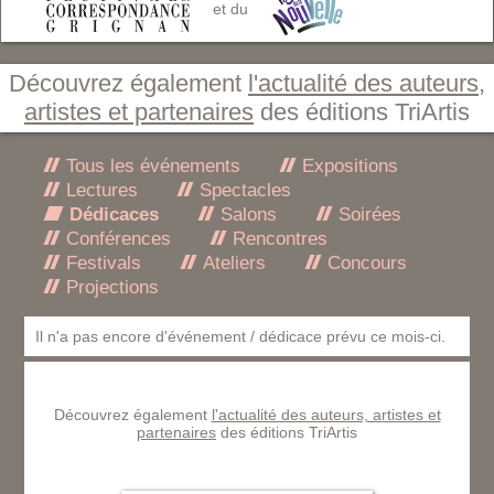
et du
Découvrez également
l'actualité des auteurs,
artistes et partenaires
des éditions TriArtis
Tous les événements
Expositions
Lectures
Spectacles
Dédicaces
Salons
Soirées
Conférences
Rencontres
Festivals
Ateliers
Concours
Projections
Il n'a pas encore d'événement / dédicace prévu ce mois-ci.
Découvrez également
l'actualité des auteurs, artistes et
partenaires
des éditions TriArtis