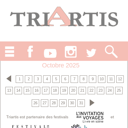
Octobre 2025
1
2
3
4
5
6
7
8
9
10
11
12
13
14
15
16
17
18
19
20
21
22
23
24
25
26
27
28
29
30
31
Triartis est partenaire des festivals
et