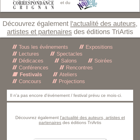
et du
Découvrez également
l'actualité des auteurs,
artistes et partenaires
des éditions TriArtis
Tous les événements
Expositions
Lectures
Spectacles
Dédicaces
Salons
Soirées
Conférences
Rencontres
Festivals
Ateliers
Concours
Projections
Il n'a pas encore d'événement / festival prévu ce mois-ci.
Découvrez également
l'actualité des auteurs, artistes et
partenaires
des éditions TriArtis