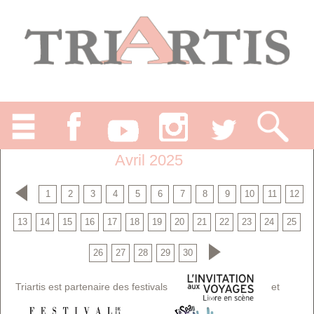
Avril 2025
1
2
3
4
5
6
7
8
9
10
11
12
13
14
15
16
17
18
19
20
21
22
23
24
25
26
27
28
29
30
Triartis est partenaire des festivals
et