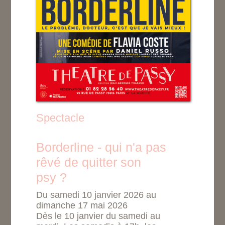
Spectacle
Borderline - qui n'a pas
rêvé de quitter son
psy ?
Du samedi 10 janvier 2026 au
dimanche 17 mai 2026
Dès le 10 janvier du samedi au