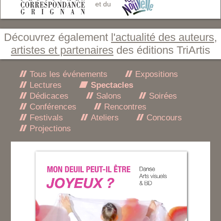
et du
Découvrez également
l'actualité des auteurs,
artistes et partenaires
des éditions TriArtis
Tous les événements
Expositions
Lectures
Spectacles
Dédicaces
Salons
Soirées
Conférences
Rencontres
Festivals
Ateliers
Concours
Projections