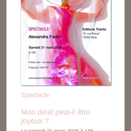
Spectacle
Mon deuil peut-il être
joyeux ?