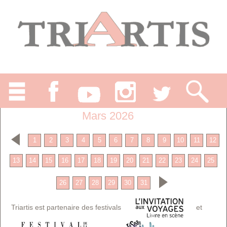
Mars 2026
1
2
3
4
5
6
7
8
9
10
11
12
13
14
15
16
17
18
19
20
21
22
23
24
25
26
27
28
29
30
31
Triartis est partenaire des festivals
et