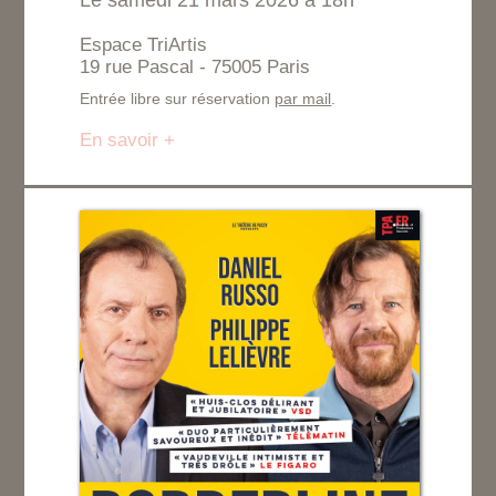
Le samedi 21 mars 2026 à 18h
Espace TriArtis
19 rue Pascal - 75005 Paris
Entrée libre sur réservation
par mail
.
En savoir +