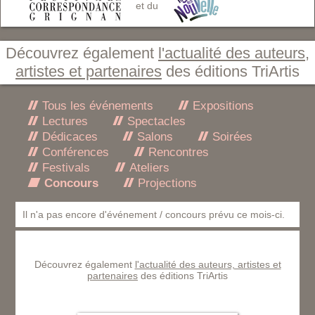
et du
Découvrez également
l'actualité des auteurs,
artistes et partenaires
des éditions TriArtis
Tous les événements
Expositions
Lectures
Spectacles
Dédicaces
Salons
Soirées
Conférences
Rencontres
Festivals
Ateliers
Concours
Projections
Il n'a pas encore d'événement / concours prévu ce mois-ci.
Découvrez également
l'actualité des auteurs, artistes et
partenaires
des éditions TriArtis