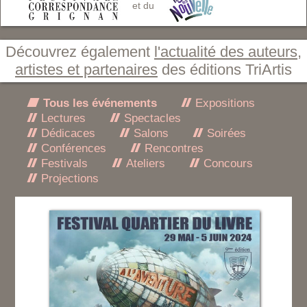
et du
Découvrez également
l'actualité des auteurs,
artistes et partenaires
des éditions TriArtis
Tous les événements
Expositions
Lectures
Spectacles
Dédicaces
Salons
Soirées
Conférences
Rencontres
Festivals
Ateliers
Concours
Projections