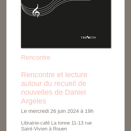
Rencontre
Rencontre et lecture
autour du recueil de
nouvelles de Daniel
Argeles
Le mercredi 26 juin 2024 à 19h
Librairie-café La tonne 11-13 rue
Saint-Vivien à Rouen