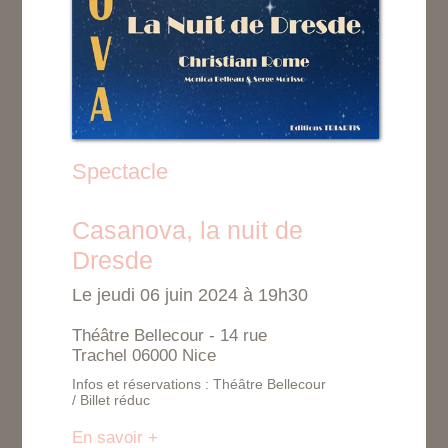
Spectacle
Casanova, la nuit de
Dresde
Le jeudi 06 juin 2024 à 19h30
Théâtre Bellecour - 14 rue
Trachel 06000 Nice
Infos et réservations : Théâtre Bellecour
/ Billet réduc
En savoir +