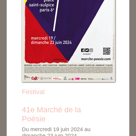
Festival
41e Marché de la
Poésie
Du mercredi 19 juin 2024 au
dimanche 23 juin 2024