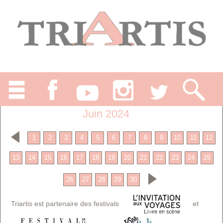
Juin 2024
1
2
3
4
5
6
7
8
9
10
11
12
13
14
15
16
17
18
19
20
21
22
23
24
25
26
27
28
29
30
Triartis est partenaire des festivals
et