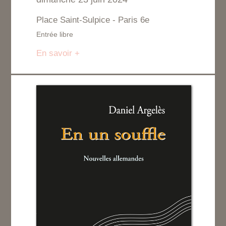
Place Saint-Sulpice - Paris 6e
Entrée libre
En savoir +