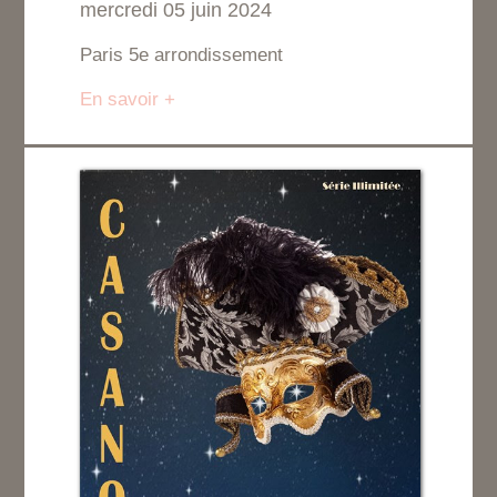
mercredi 05 juin 2024
Paris 5e arrondissement
En savoir +