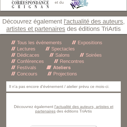
et du
Découvrez également
l'actualité des auteurs,
artistes et partenaires
des éditions TriArtis
Tous les événements
Expositions
Lectures
Spectacles
Dédicaces
Salons
Soirées
Conférences
Rencontres
Festivals
Ateliers
Concours
Projections
Il n'a pas encore d'événement / atelier prévu ce mois-ci.
Découvrez également
l'actualité des auteurs, artistes et
partenaires
des éditions TriArtis