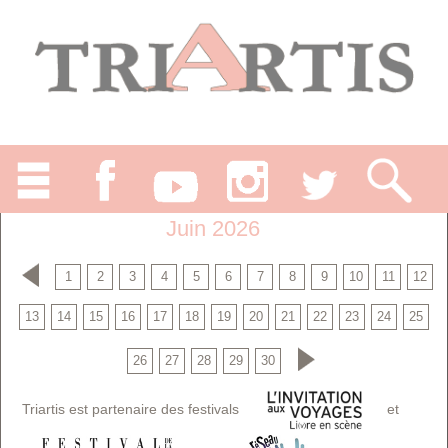
Juin 2026
1
2
3
4
5
6
7
8
9
10
11
12
13
14
15
16
17
18
19
20
21
22
23
24
25
26
27
28
29
30
Triartis est partenaire des festivals
et