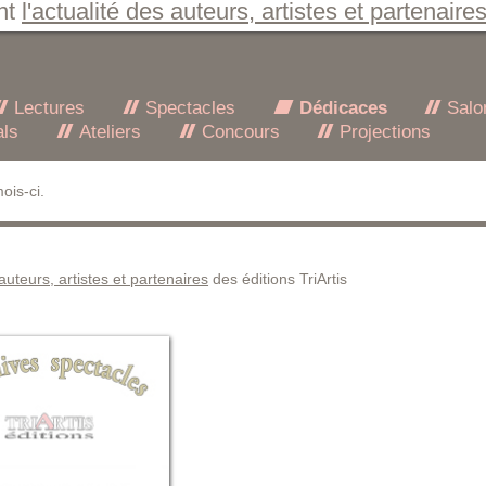
nt
l'actualité des auteurs, artistes et partenaire
Lectures
Spectacles
Dédicaces
Salo
als
Ateliers
Concours
Projections
ois-ci.
 auteurs, artistes et partenaires
des éditions TriArtis