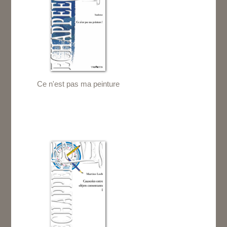
Ce n'est pas ma peinture