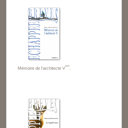
***
Mémoire de l'architecte V
.