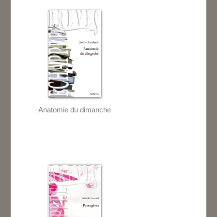
Anatomie du dimanche